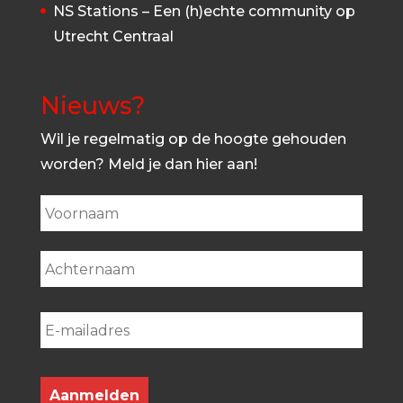
NS Stations – Een (h)echte community op
Utrecht Centraal
Nieuws?
Wil je regelmatig op de hoogte gehouden
worden? Meld je dan hier aan!
First
Last
Aanmelden