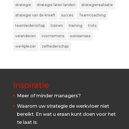
strategie
strategie laten landen
strategierealisatie
strategie van de kreeft
succes
Teamcoaching
teamleiderschap
trainen
training
trots
veranderen
voornemens
weissensee
werkplezier
zelfleiderschap
Inspiratie
Meer of minder managers?
Waarom uw strategie de werkvloer niet
bereikt. En wat u eraan kunt doen voor het
te laat is.