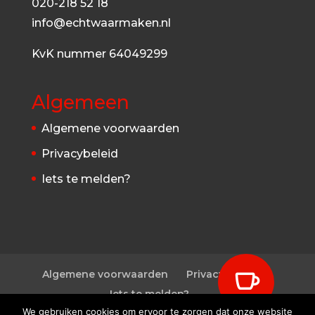
020-218 52 18
info@echtwaarmaken.nl
KvK nummer 64049299
Algemeen
Algemene voorwaarden
Privacybeleid
Iets te melden?
Algemene voorwaarden
Privacybeleid

Iets te melden?
We gebruiken cookies om ervoor te zorgen dat onze website