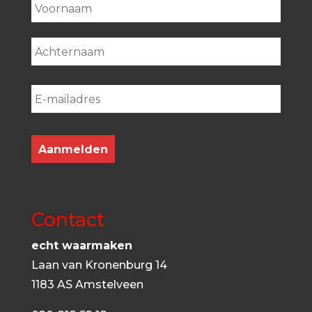
First
Last
Aanmelden
Contact
echt waarmaken
Laan van Kronenburg 14
1183 AS Amstelveen