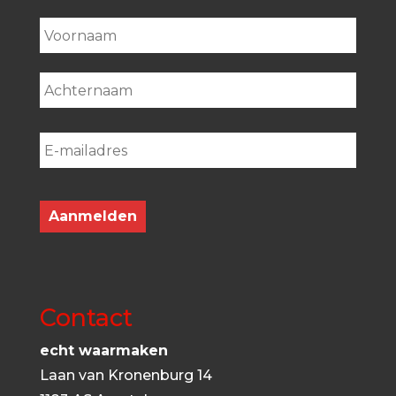
First
Last
Contact
echt waarmaken
Laan van Kronenburg 14