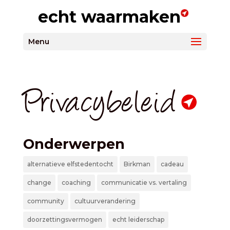
echt waarmaken
Menu
Privacybeleid
Onderwerpen
alternatieve elfstedentocht
Birkman
cadeau
change
coaching
communicatie vs. vertaling
community
cultuurverandering
doorzettingsvermogen
echt leiderschap