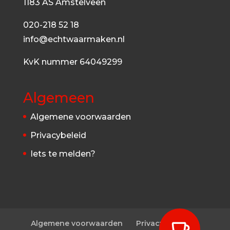
1183 AS Amstelveen
020-218 52 18
info@echtwaarmaken.nl
KvK nummer 64049299
Algemeen
Algemene voorwaarden
Privacybeleid
Iets te melden?
Algemene voorwaarden
Privacybeleid
