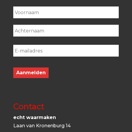
First
Last
Contact
echt waarmaken
Laan van Kronenburg 14