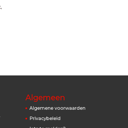
,
Algemeen
Algemene voorwaarden
4
Privacybeleid