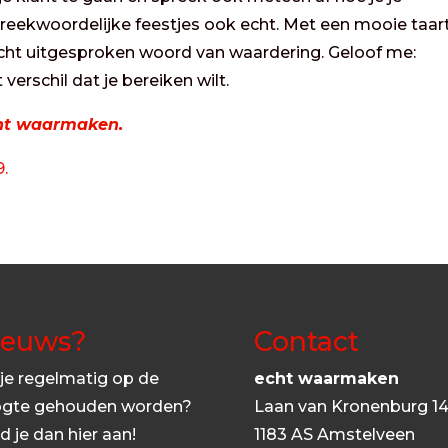
preekwoordelijke feestjes ook echt. Met een mooie taart
ht uitgesproken woord van waardering. Geloof me:
erschil dat je bereiken wilt.
ht waarmaken.
9.
ieuws?
Contact
 je regelmatig op de
echt waarmaken
gte gehouden worden?
Laan van Kronenburg 1
d je dan hier aan!
1183 AS Amstelveen