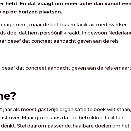
er hebt. En dat vraagt om meer actie dan vanuit ee
p op de horizon plaatsen.
anagement, maar de betrokken facilitair medewerker
jds doel dat hem persóónlijk raakt. In gewoon Nederlan
 maar besef dat concreet aandacht geven aan de reis
aar besef dat concreet aandacht geven aan de reis ernaar
 me?
 jaar als meest gastvrije organisatie te boek wilt staan
ast over. Maar grote kans dat de betrokken facilitair
e’ denkt. Stel daarom passende, haalbare doelen om het