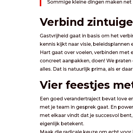
Sommige kleine dingen maken net hé
Verbind zintuig
Gastvrijheid gaat in basis om het verb
kennis kijkt naar visie, beleidsplannen
Hart gaat over voelen, verbinden met e
concreet aanpakken, doen! We praten 
alles. Dat is natuurlijk prima, als er d
Vier feestjes me
Een goed verandertraject bevat love e
met je team in gesprek gaat. En power
met elkaar vindt dat je succesvol bent,
eigenlijk betekent.
Maak die radicale keuze om echt voor j