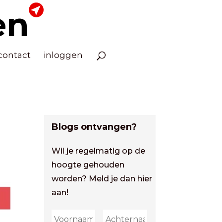
en
contact
inloggen
Blogs ontvangen?
Wil je regelmatig op de
hoogte gehouden
worden? Meld je dan hier
aan!
First
Last