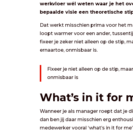
werkvloer wél weten waar je het ov
bepaalde visie een theoretische sti
Dat werkt misschien prima voor het m
loopt warmer voor een ander, tussenti
fixeer je zeker niet alleen op de stip,
ernaartoe, onmisbaar is.
Fixeer je niet alleen op de stip, m
onmisbaar is
What’s in it for
Wanneer je als manager roept dat je dit
dan ben jij daar misschien erg enthousi
medewerker vooral ‘what’s in it for m