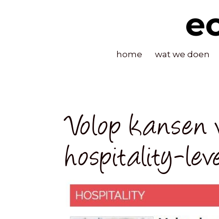
e
home
wat we doen
Volop kansen 
hospitality-leve