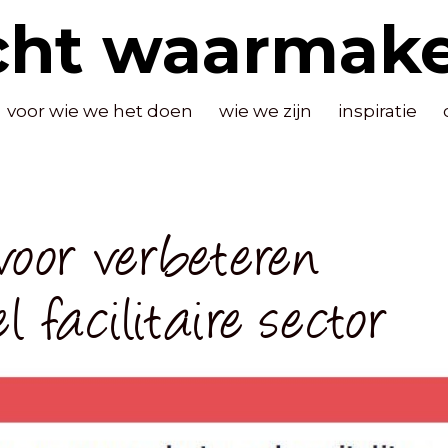
cht waarmak
voor wie we het doen
wie we zijn
inspiratie
voor verbeteren
l facilitaire sector