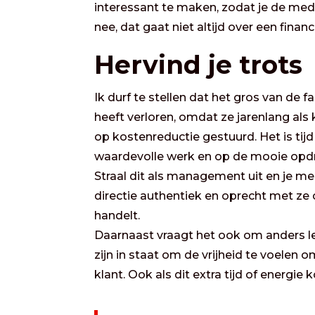
interessant te maken, zodat je de med
nee, dat gaat niet altijd over een financ
Hervind je trots
Ik durf te stellen dat het gros van de fa
heeft verloren, omdat ze jarenlang al
op kostenreductie gestuurd. Het is ti
waardevolle werk en op de mooie opdr
Straal dit als management uit en je men
directie authentiek en oprecht met z
handelt.
Daarnaast vraagt het ook om anders l
zijn in staat om de vrijheid te voelen 
klant. Ook als dit extra tijd of energie k