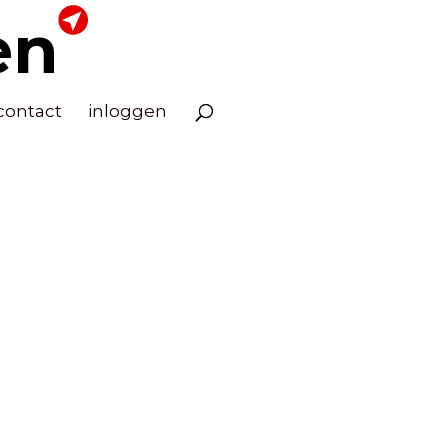
en
contact
inloggen