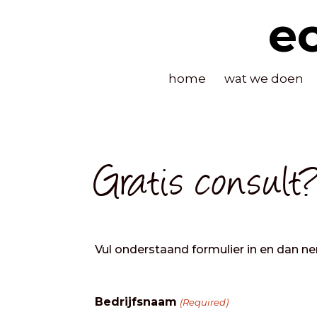
e
home
wat we doen
Gratis consult
Vul onderstaand formulier in en dan n
Bedrijfsnaam
(Required)