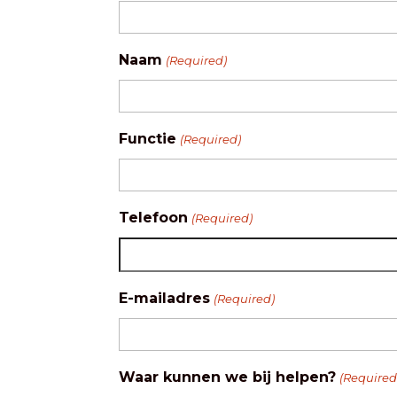
Naam
(Required)
Functie
(Required)
Telefoon
(Required)
E-mailadres
(Required)
Waar kunnen we bij helpen?
(Required