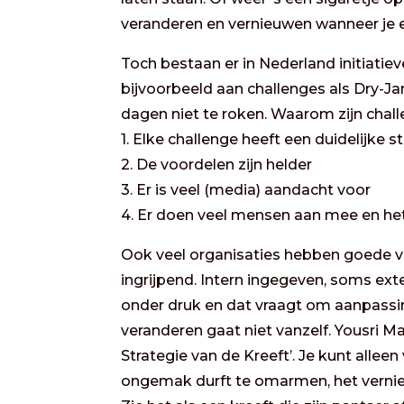
veranderen en vernieuwen wanneer je
Toch bestaan er in Nederland initiati
bijvoorbeeld aan challenges als Dry-J
dagen niet te roken. Waarom zijn chal
1. Elke challenge heeft een duidelijke 
2. De voordelen zijn helder
3. Er is veel (media) aandacht voor
4. Er doen veel mensen aan mee en he
Ook veel organisaties hebben goede v
ingrijpend. Intern ingegeven, soms ext
onder druk en dat vraagt om aanpassi
veranderen gaat niet vanzelf. Yousri Ma
Strategie van de Kreeft’. Je kunt alle
ongemak durft te omarmen, het vernieu