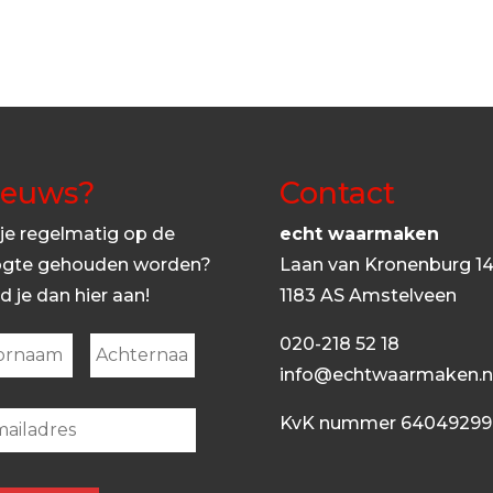
ieuws?
Contact
 je regelmatig op de
echt waarmaken
gte gehouden worden?
Laan van Kronenburg 1
d je dan hier aan!
1183 AS Amstelveen
020-218 52 18
First
Last
info@echtwaarmaken.n
KvK nummer 64049299