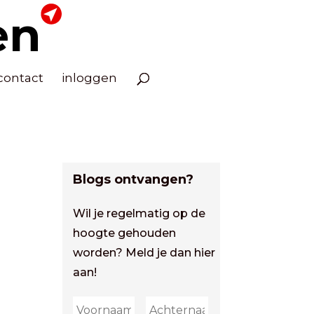
en
contact
inloggen
Blogs ontvangen?
Wil je regelmatig op de
hoogte gehouden
worden? Meld je dan hier
aan!
First
Last