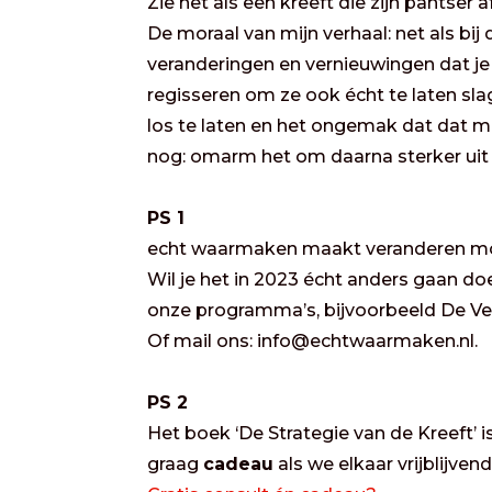
Zie het als een kreeft die zijn pantser
De moraal van mijn verhaal: net als bij
veranderingen en vernieuwingen dat j
regisseren om ze ook écht te laten slag
los te laten en het ongemak dat dat 
nog: omarm het om daarna sterker uit 
PS 1
echt waarmaken maakt veranderen moge
Wil je het in 2023 écht anders gaan d
onze programma’s, bijvoorbeeld De Verb
Of mail ons: info@echtwaarmaken.nl.
PS 2
Het boek ‘De Strategie van de Kreeft’ 
graag
cadeau
als we elkaar vrijblijven