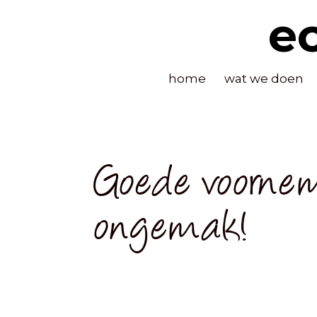
e
home
wat we doen
Goede voorne
ongemak!