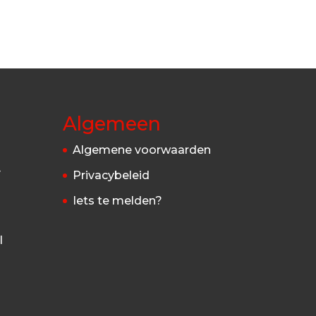
Algemeen
Algemene voorwaarden
4
Privacybeleid
Iets te melden?
l