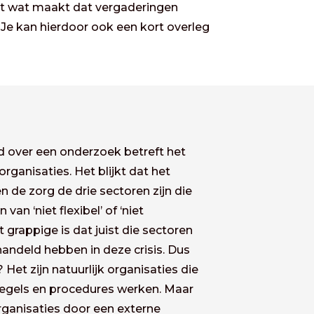
uit wat maakt dat vergaderingen
n. Je kan hierdoor ook een kort overleg
d over een onderzoek betreft het
ganisaties. Het blijkt dat het
n de zorg de drie sectoren zijn die
n van ‘niet
flexibel’ of ‘niet
 grappige is dat juist die sectoren
andeld hebben in deze crisis. Dus
n?
Het zijn natuurlijk organisaties die
 regels en procedures werken. Maar
ganisaties door een externe