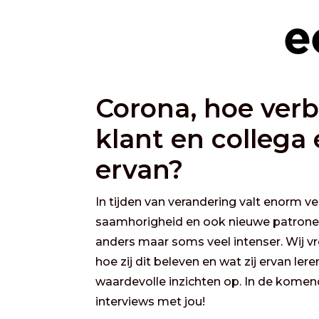
Corona, hoe ver
klant en collega
ervan?
In tijden van verandering valt enorm veel
saamhorigheid en ook nieuwe patrone
anders maar soms veel intenser. Wij v
hoe zij dit beleven en wat zij ervan le
waardevolle inzichten op. In de komen
interviews met jou!