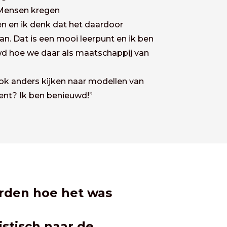
 Mensen kregen
 en ik denk dat het daardoor
an. Dat is een mooi leerpunt en ik ben
wd hoe we daar als maatschappij van
ok anders kijken naar modellen van
nt? Ik ben benieuwd!”
orden hoe het was
istisch naar de