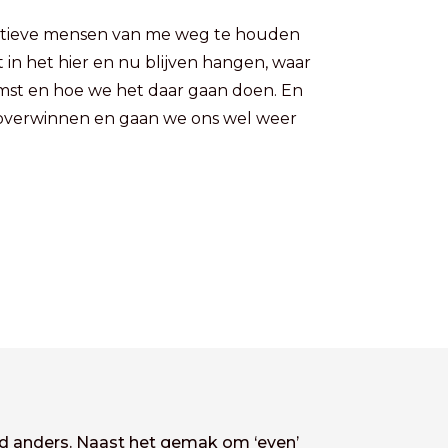
egatieve mensen van me weg te houden
et in het hier en nu blijven hangen, waar
mst en hoe we het daar gaan doen. En
t overwinnen en gaan we ons wel weer
tijd anders. Naast het gemak om ‘even’