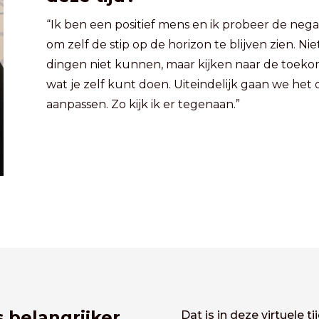
“Ik ben een positief mens en ik probeer de n
om zelf de stip op de horizon te blijven zien. Ni
dingen niet kunnen, maar kijken naar de toeko
wat je zelf kunt doen. Uiteindelijk gaan we he
aanpassen. Zo kijk ik er tegenaan.”
s belangrijker
Dat is in deze virtuele 