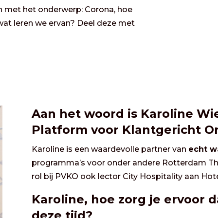
len met het onderwerp: Corona, hoe
wat leren we ervan? Deel deze met
Aan het woord is Karoline Wie
Platform voor Klantgericht 
Karoline is een waardevolle partner van
echt 
programma’s voor onder andere Rotterdam The 
rol bij
PVKO
ook lector City Hospitality aan Ho
Karoline, hoe zorg je ervoor dat
deze tijd?