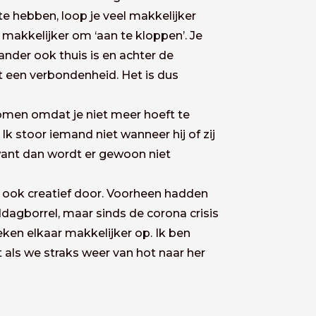
te hebben, loop je veel makkelijker
t makkelijker om ‘aan te kloppen’. Je
 ander ook thuis is en achter de
rt een verbondenheid. Het is dus
omen omdat je niet meer hoeft te
k stoor iemand niet wanneer hij of zij
 want dan wordt er gewoon niet
 ook creatief door. Voorheen hadden
dagborrel, maar sinds de corona crisis
en elkaar makkelijker op. Ik ben
t als we straks weer van hot naar her