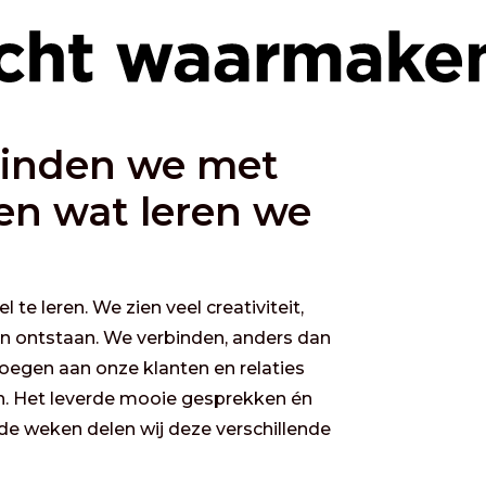
binden we met
 en wat leren we
 te leren. We zien veel creativiteit,
n ontstaan. We verbinden, anders dan
roegen aan onze klanten en relaties
ren. Het leverde mooie gesprekken én
de weken delen wij deze verschillende