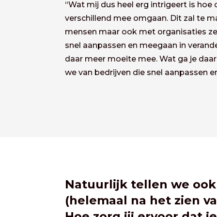
“Wat mij dus heel erg intrigeert is hoe
verschillend mee omgaan. Dit zal te
mensen maar ook met organisaties zelf
snel
aanpassen en meegaan in verander
daar meer moeite mee. Wat ga je daa
we van bedrijven die snel aanpassen 
Natuurlijk tellen we oo
(helemaal na het zien v
Hoe zorg jij ervoor dat j