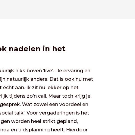
ok nadelen in het
uurlijk niks boven ‘live’. De ervaring en
zijn natuurlijk anders. Dat is ook nu met
iet écht aan. Ik zit nu lekker op het
jk tijdens zo’n call. Maar toch krijg je
t gesprek. Wat zowel een voordeel en
social talk’. Voor vergaderingen is het
gen worden heel strikt gepland,
da en tijdsplanning heeft. Hierdoor