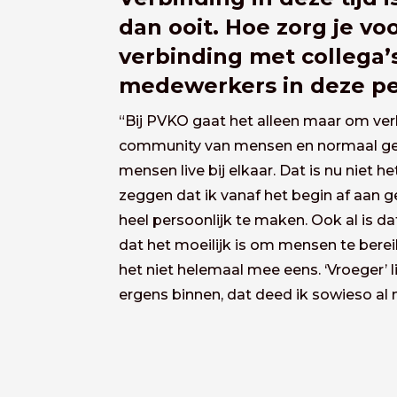
dan ooit. Hoe zorg je vo
verbinding met collega’
medewerkers in deze pe
“Bij
PVKO
gaat het alleen maar om ver
community van mensen en normaal g
mensen live bij elkaar. Dat is nu niet h
zeggen dat ik vanaf het begin af aan
heel persoonlijk te maken. Ook al is dat
dat het moeilijk is om mensen te berei
het niet helemaal mee eens. ‘Vroeger’ 
ergens binnen, dat deed ik sowieso al n