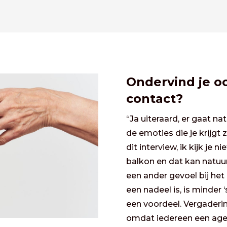
Ondervind je o
contact?
“Ja uiteraard, er gaat nat
de emoties die je krijgt 
dit interview, ik kijk je n
balkon en dat kan natuurli
een ander gevoel bij he
een nadeel is, is minder ‘
een voordeel. Vergaderin
omdat iedereen een agen