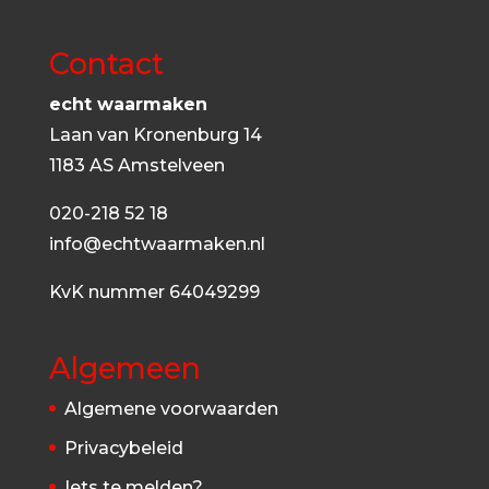
Contact
echt waarmaken
Laan van Kronenburg 14
1183 AS Amstelveen
020-218 52 18
info@echtwaarmaken.nl
KvK nummer 64049299
Algemeen
Algemene voorwaarden
Privacybeleid
Iets te melden?