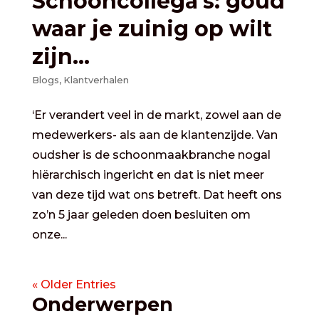
Schooncollega’s: goud
waar je zuinig op wilt
zijn…
Blogs
,
Klantverhalen
‘Er verandert veel in de markt, zowel aan de
medewerkers- als aan de klantenzijde. Van
oudsher is de schoonmaakbranche nogal
hiërarchisch ingericht en dat is niet meer
van deze tijd wat ons betreft. Dat heeft ons
zo’n 5 jaar geleden doen besluiten om
onze...
« Older Entries
Onderwerpen