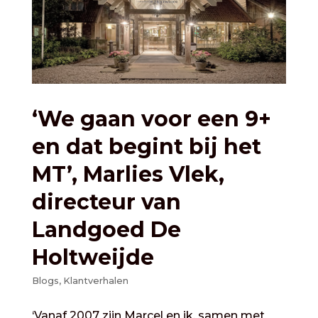
‘We gaan voor een 9+
en dat begint bij het
MT’, Marlies Vlek,
directeur van
Landgoed De
Holtweijde
Blogs
,
Klantverhalen
‘Vanaf 2007 zijn Marcel en ik, samen met